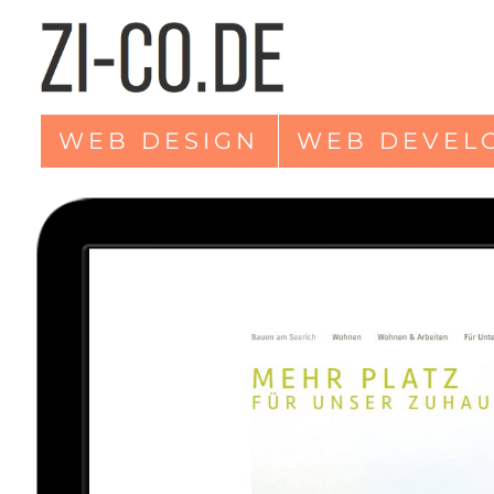
WEB DESIGN
WEB DEVEL