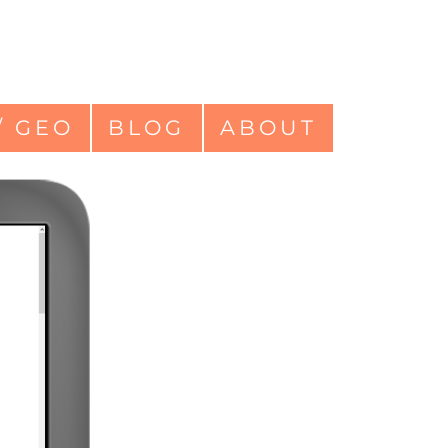
/ GEO
BLOG
ABOUT