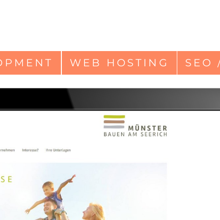
OPMENT
WEB HOSTING
SEO 