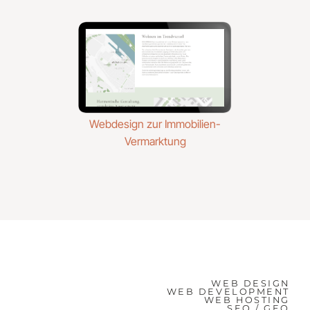
Webdesign zur Immobilien-
Vermarktung
WEB DESIGN
WEB DEVELOPMENT
WEB HOSTING
SEO / GEO