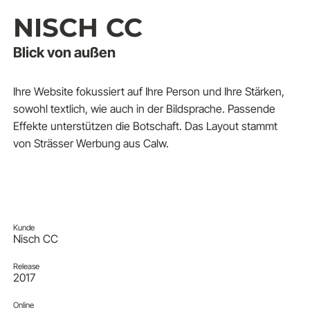
NISCH CC
Blick von außen
Ihre Website fokussiert auf Ihre Person und Ihre Stärken,
sowohl textlich, wie auch in der Bildsprache. Passende
Effekte unterstützen die Botschaft. Das Layout stammt
von Strässer Werbung aus Calw.
Kunde
Nisch CC
Release
2017
Online